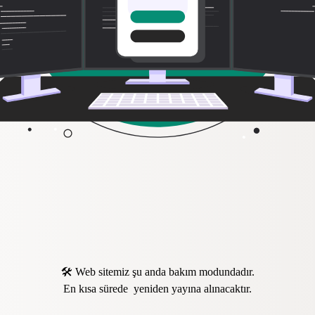
🛠️ Web sitemiz şu anda bakım modundadır.
En kısa sürede yeniden yayına alınacaktır.