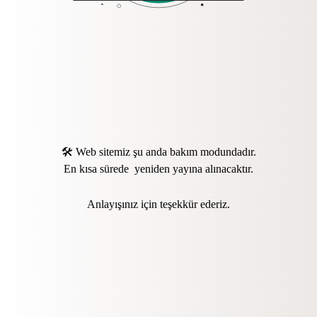
🛠️ Web sitemiz şu anda bakım modundadır.
En kısa sürede yeniden yayına alınacaktır.
Anlayışınız için teşekkür ederiz.