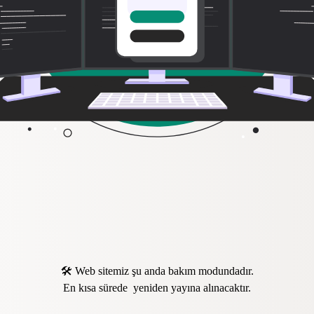
🛠️ Web sitemiz şu anda bakım modundadır.
En kısa sürede yeniden yayına alınacaktır.