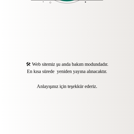
🛠️ Web sitemiz şu anda bakım modundadır.
En kısa sürede yeniden yayına alınacaktır.
Anlayışınız için teşekkür ederiz.