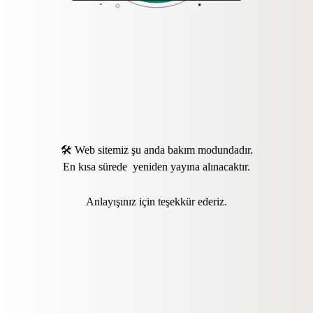
🛠️ Web sitemiz şu anda bakım modundadır.
En kısa sürede yeniden yayına alınacaktır.
Anlayışınız için teşekkür ederiz.