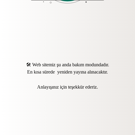
🛠️ Web sitemiz şu anda bakım modundadır.
En kısa sürede yeniden yayına alınacaktır.
Anlayışınız için teşekkür ederiz.