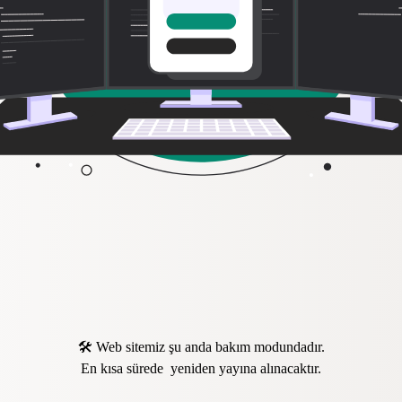
🛠️ Web sitemiz şu anda bakım modundadır.
En kısa sürede yeniden yayına alınacaktır.