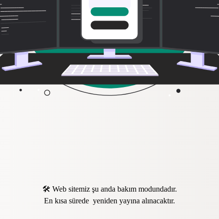
🛠️ Web sitemiz şu anda bakım modundadır.
En kısa sürede yeniden yayına alınacaktır.