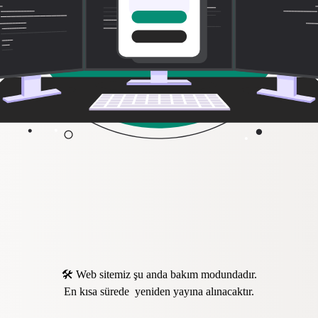
🛠️ Web sitemiz şu anda bakım modundadır.
En kısa sürede yeniden yayına alınacaktır.