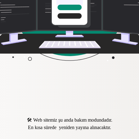
🛠️ Web sitemiz şu anda bakım modundadır.
En kısa sürede yeniden yayına alınacaktır.