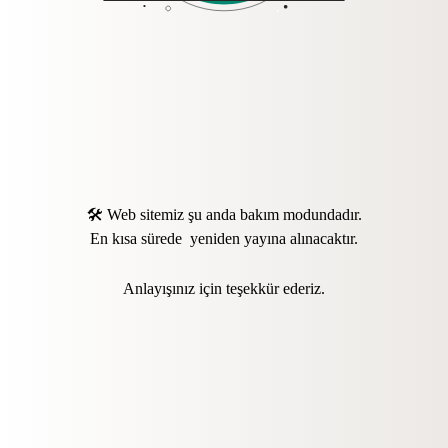
🛠️ Web sitemiz şu anda bakım modundadır.
En kısa sürede yeniden yayına alınacaktır.
Anlayışınız için teşekkür ederiz.