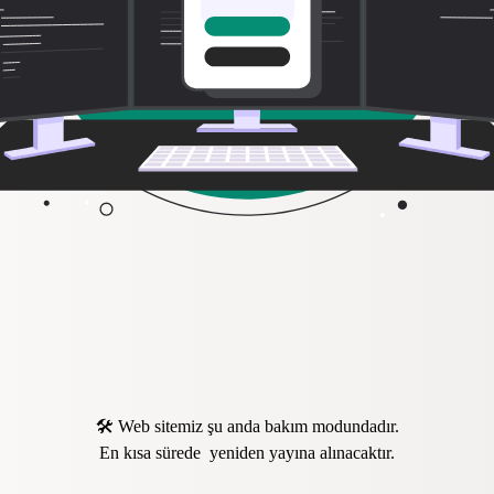
🛠️ Web sitemiz şu anda bakım modundadır.
En kısa sürede yeniden yayına alınacaktır.