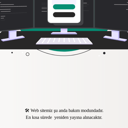
🛠️ Web sitemiz şu anda bakım modundadır.
En kısa sürede yeniden yayına alınacaktır.